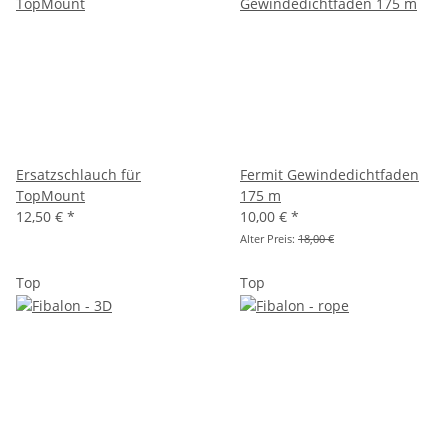
Ersatzschlauch für
Fermit Gewindedichtfaden
TopMount
175 m
12,50 €
*
10,00 €
*
Alter Preis:
18,00 €
Top
Top