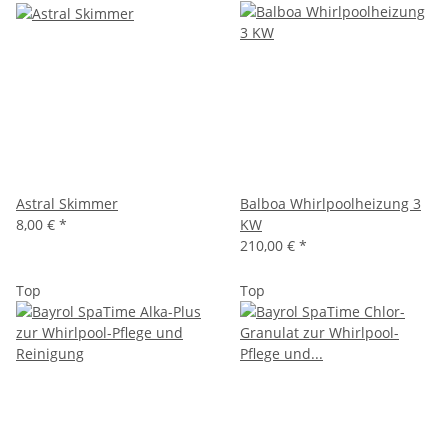
Astral Skimmer
Balboa Whirlpoolheizung 3
8,00 €
*
KW
210,00 €
*
Top
Top