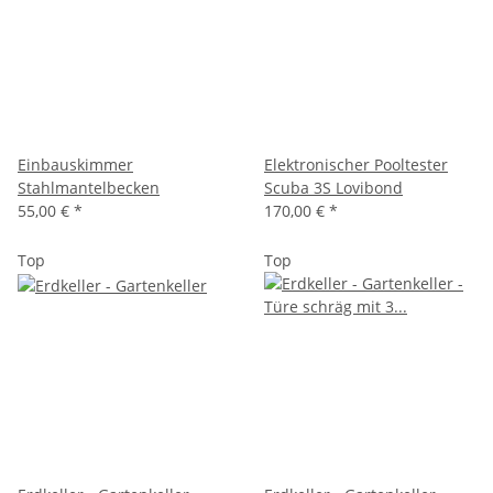
Einbauskimmer
Elektronischer Pooltester
Stahlmantelbecken
Scuba 3S Lovibond
55,00 €
*
170,00 €
*
Top
Top