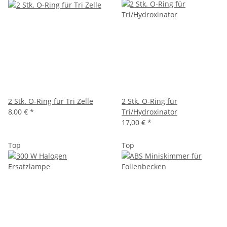
2 Stk. O-Ring für Tri Zelle
2 Stk. O-Ring für
8,00 €
*
Tri/Hydroxinator
17,00 €
*
Top
Top