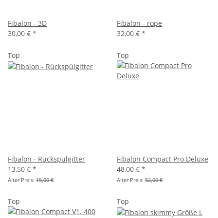
Fibalon - 3D
Fibalon - rope
30,00 €
*
32,00 €
*
Top
Top
Fibalon - Rückspülgitter
Fibalon Compact Pro Deluxe
13,50 €
*
48,00 €
*
Alter Preis:
15,00 €
Alter Preis:
52,00 €
Top
Top