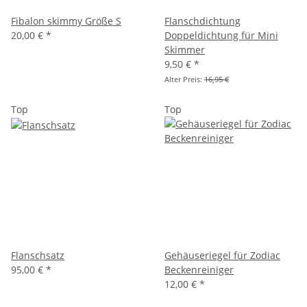
Fibalon skimmy Größe S
Flanschdichtung
20,00 €
*
Doppeldichtung für Mini
Skimmer
9,50 €
*
Alter Preis:
16,95 €
Top
Top
Flanschsatz
Gehäuseriegel für Zodiac
95,00 €
*
Beckenreiniger
12,00 €
*