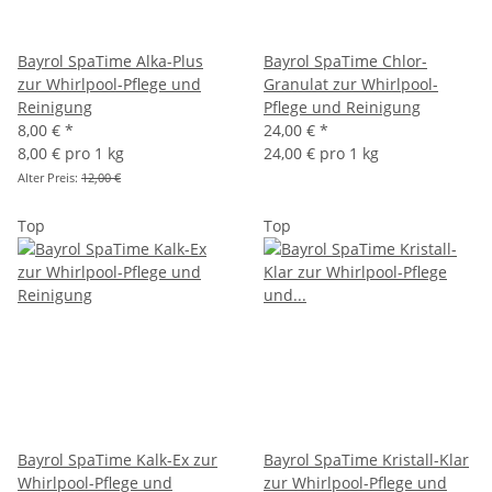
Bayrol SpaTime Alka-Plus
Bayrol SpaTime Chlor-
zur Whirlpool-Pflege und
Granulat zur Whirlpool-
Reinigung
Pflege und Reinigung
8,00 €
*
24,00 €
*
8,00 € pro 1 kg
24,00 € pro 1 kg
Alter Preis:
12,00 €
Top
Top
Bayrol SpaTime Kalk-Ex zur
Bayrol SpaTime Kristall-Klar
Whirlpool-Pflege und
zur Whirlpool-Pflege und