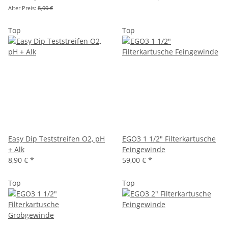
Alter Preis:
8,00 €
Top
Top
Easy Dip Teststreifen O2, pH
EGO3 1 1/2" Filterkartusche
+ Alk
Feingewinde
8,90 €
*
59,00 €
*
Top
Top