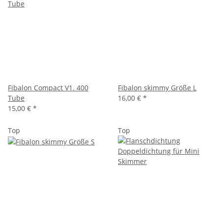
Fibalon Compact V1. 400
Fibalon skimmy Größe L
Tube
16,00 €
*
15,00 €
*
Top
Top