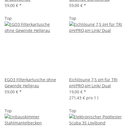
59,00 €
*
59,00 €
*
Top
Top
EGO3 Filterkartusche ohne
Eichlösung 7,5 pH für TRI
Gewinde Hellgrau
pH/PRO,pH Link/ Dual
59,00 €
*
19,00 €
*
271,43 € pro 1 l
Top
Top