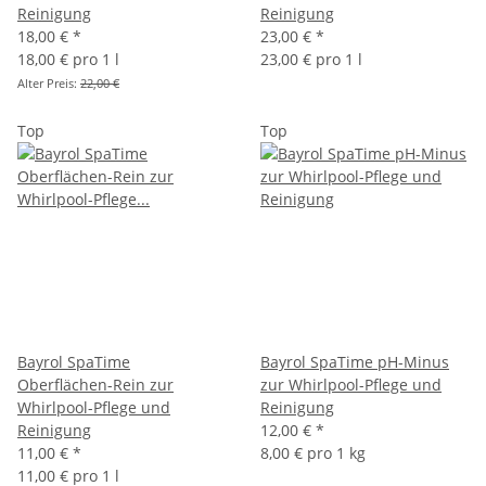
Reinigung
Reinigung
18,00 €
*
23,00 €
*
18,00 € pro 1 l
23,00 € pro 1 l
Alter Preis:
22,00 €
Top
Top
Bayrol SpaTime
Bayrol SpaTime pH-Minus
Oberflächen-Rein zur
zur Whirlpool-Pflege und
Whirlpool-Pflege und
Reinigung
Reinigung
12,00 €
*
11,00 €
*
8,00 € pro 1 kg
11,00 € pro 1 l