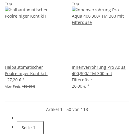
Top
Top
Halbautomatischer
Innenverrohrung Pro Aqua
Poolreiniger Kontiki II
400,300/ TM 300 mit
127,20 €
*
Filterdüse
26,00 €
*
Alter Preis:
159,00 €
Artikel 1 - 50 von 118
Seite
1