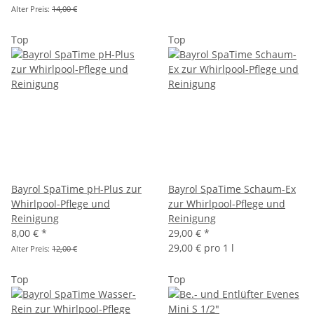
Alter Preis:
14,00 €
Top
Top
Bayrol SpaTime pH-Plus zur
Bayrol SpaTime Schaum-Ex
Whirlpool-Pflege und
zur Whirlpool-Pflege und
Reinigung
Reinigung
8,00 €
*
29,00 €
*
29,00 € pro 1 l
Alter Preis:
12,00 €
Top
Top