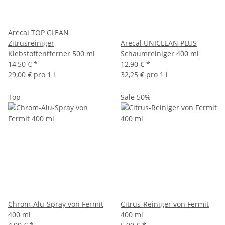
Arecal TOP CLEAN
Zitrusreiniger,
Arecal UNICLEAN PLUS
Klebstoffentferner 500 ml
Schaumreiniger 400 ml
14,50 €
*
12,90 €
*
29,00 € pro 1 l
32,25 € pro 1 l
Top
Sale 50%
Chrom-Alu-Spray von Fermit
Citrus-Reiniger von Fermit
400 ml
400 ml