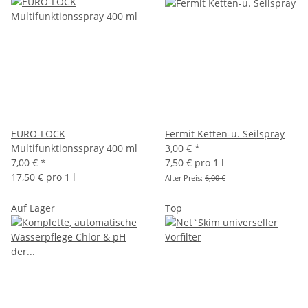
EURO-LOCK
Fermit Ketten-u. Seilspray
Multifunktionsspray 400 ml
3,00 €
*
7,00 €
*
7,50 € pro 1 l
17,50 € pro 1 l
Alter Preis:
6,00 €
Auf Lager
Top