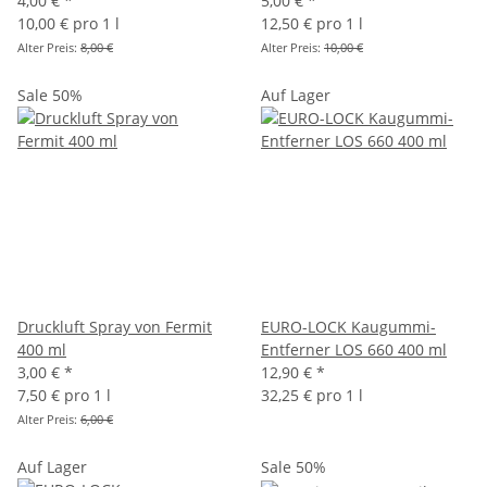
4,00 €
*
5,00 €
*
10,00 € pro 1 l
12,50 € pro 1 l
Alter Preis:
8,00 €
Alter Preis:
10,00 €
Sale 50%
Auf Lager
Druckluft Spray von Fermit
EURO-LOCK Kaugummi-
400 ml
Entferner LOS 660 400 ml
3,00 €
*
12,90 €
*
7,50 € pro 1 l
32,25 € pro 1 l
Alter Preis:
6,00 €
Auf Lager
Sale 50%