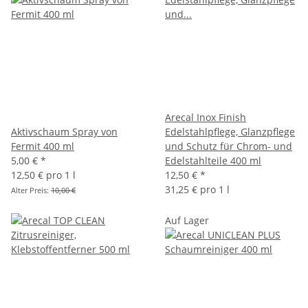
Arecal Inox Finish
Aktivschaum Spray von
Edelstahlpflege, Glanzpflege
Fermit 400 ml
und Schutz für Chrom- und
5,00 €
*
Edelstahlteile 400 ml
12,50 € pro 1 l
12,50 €
*
31,25 € pro 1 l
Alter Preis:
10,00 €
Auf Lager