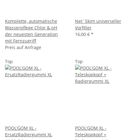
Komplette, automatische
Net`Skim universeller
Wasserpflege Chlor & pH
Vorfilter
der neuesten Generation
16,00 €
*
mit Fernzugriff
Preis auf Anfrage
Top
Top
POOL’GOM XL -
POOL’GOM XL -
ErsatzRadiergummi XL
Teleskopkopf +