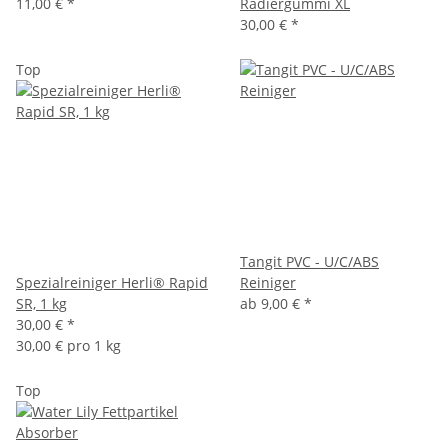
11,00 €
*
Radiergummi XL
30,00 €
*
Top
Tangit PVC - U/C/ABS
Spezialreiniger Herli® Rapid
Reiniger
SR, 1 kg
ab
9,00 €
*
30,00 €
*
30,00 € pro 1 kg
Top