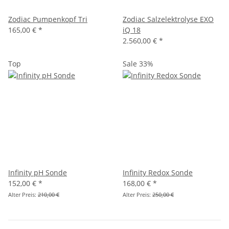
Zodiac Pumpenkopf Tri
Zodiac Salzelektrolyse EXO
165,00 €
*
iQ 18
2.560,00 €
*
Top
Sale 33%
Infinity pH Sonde
Infinity Redox Sonde
152,00 €
*
168,00 €
*
Alter Preis:
210,00 €
Alter Preis:
250,00 €