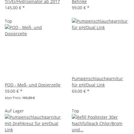
Tri/Ei/Hydroxinator ab 2017
Behnke
145,00 €
*
99,00 €
*
Top
Pumpenschlauchgarnitur
POD - Meß- und Dosierzelle
für pH/Dual Link
59,00 €
*
69,00 €
*
Alter Preis:
165,00 €
Auf Lager
Top