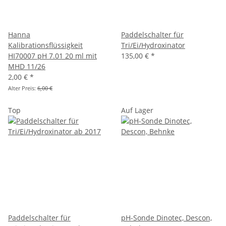
Hanna
Paddelschalter für
Kalibrationsflüssigkeit
Tri/Ei/Hydroxinator
HI70007 pH 7.01 20 ml mit
135,00 €
*
MHD 11/26
2,00 €
*
Alter Preis:
6,00 €
Top
Auf Lager
Paddelschalter für
pH-Sonde Dinotec, Descon,