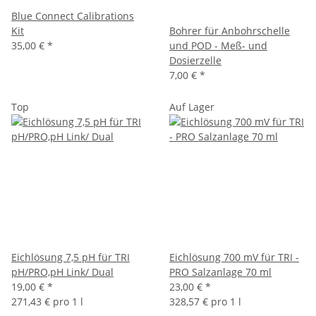
Blue Connect Calibrations
Kit
Bohrer für Anbohrschelle
35,00 €
*
und POD - Meß- und
Dosierzelle
7,00 €
*
Top
Auf Lager
Eichlösung 7,5 pH für TRI
Eichlösung 700 mV für TRI -
pH/PRO,pH Link/ Dual
PRO Salzanlage 70 ml
19,00 €
*
23,00 €
*
271,43 € pro 1 l
328,57 € pro 1 l