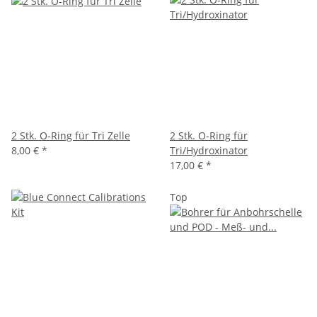
2 Stk. O-Ring für Tri Zelle
2 Stk. O-Ring für
8,00 €
*
Tri/Hydroxinator
17,00 €
*
Top