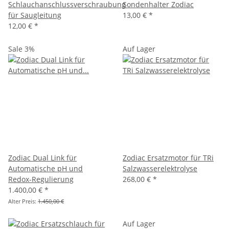
Schlauchanschlussverschraubung
Sondenhalter Zodiac
für Saugleitung
13,00 €
*
12,00 €
*
Sale 3%
Auf Lager
Zodiac Dual Link für
Zodiac Ersatzmotor für TRi
Automatische pH und
Salzwasserelektrolyse
Redox-Regulierung
268,00 €
*
1.400,00 €
*
Alter Preis:
1.450,00 €
Auf Lager