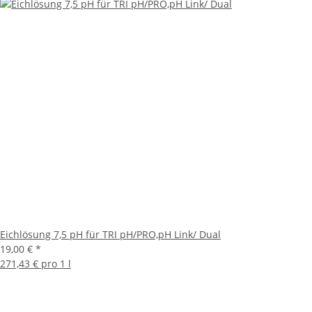
Eichlösung 7,5 pH für TRI pH/PRO,pH Link/ Dual
19,00 €
*
271,43 € pro 1 l