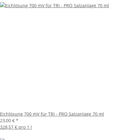
Eichlösung 700 mV für TRI - PRO Salzanlage 70 ml
23,00 €
*
328,57 € pro 1 l