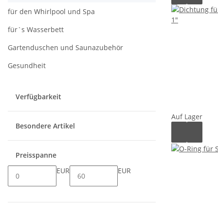
für den Whirlpool und Spa
für`s Wasserbett
Gartenduschen und Saunazubehör
Gesundheit
Verfügbarkeit
Auf Lager
Besondere Artikel
Preisspanne
EUR
EUR