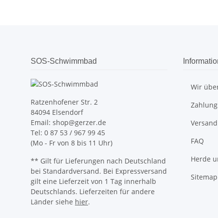
SOS-Schwimmbad
Informati
Wir übe
Ratzenhofener Str. 2
Zahlung
84094 Elsendorf
Email: shop@gerzer.de
Versand
Tel: 0 87 53 / 967 99 45
FAQ
(Mo - Fr von 8 bis 11 Uhr)
Herde u
** Gilt für Lieferungen nach Deutschland
bei Standardversand. Bei Expressversand
Sitemap
gilt eine Lieferzeit von 1 Tag innerhalb
Deutschlands. Lieferzeiten für andere
Länder siehe
hier
.