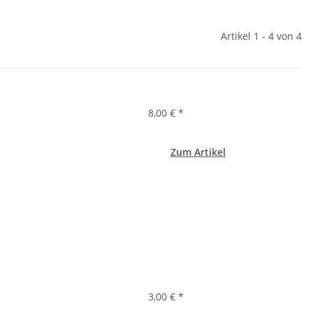
Artikel 1 - 4 von 4
8,00 €
*
Zum Artikel
3,00 €
*