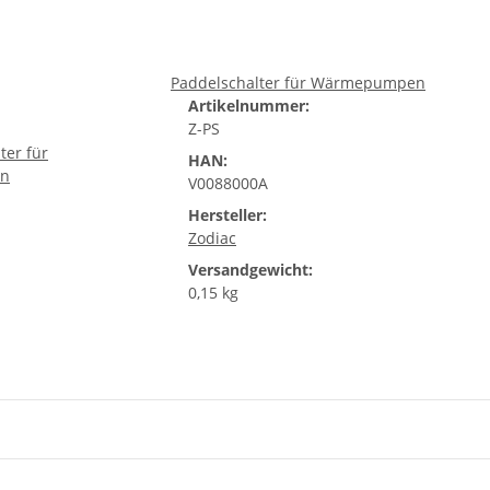
Paddelschalter für Wärmepumpen
Artikelnummer:
Z-PS
HAN:
V0088000A
Hersteller:
Zodiac
Versandgewicht:
0,15 kg