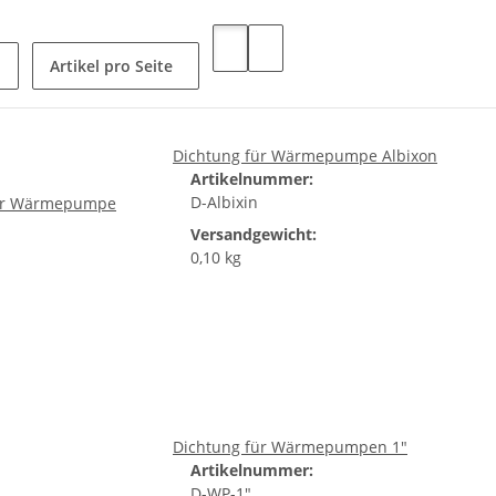
Artikel pro Seite
Dichtung für Wärmepumpe Albixon
Artikelnummer:
D-Albixin
Versandgewicht:
0,10 kg
Dichtung für Wärmepumpen 1"
Artikelnummer:
D-WP-1"