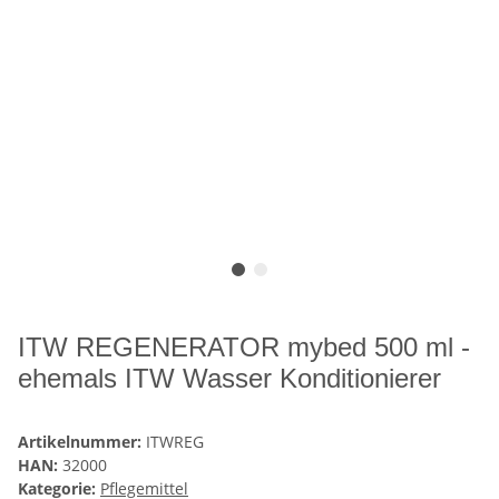
ITW REGENERATOR mybed 500 ml -
ehemals ITW Wasser Konditionierer
Artikelnummer:
ITWREG
HAN:
32000
Kategorie:
Pflegemittel