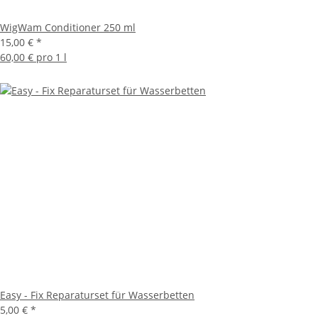
WigWam Conditioner 250 ml
15,00 €
*
60,00 € pro 1 l
Easy - Fix Reparaturset für Wasserbetten
5,00 €
*