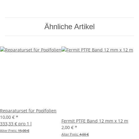
Ähnliche Artikel
Reparaturset für Poolfolien
10,00 €
*
Fermit PTFE Band 12 mm x 12 m
333,33 € pro 1 l
2,00 €
*
Alter Preis:
15,00 €
Alter Preis:
4,00 €