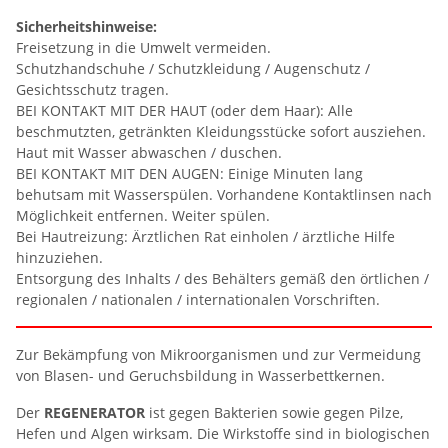
Sicherheitshinweise:
Freisetzung in die Umwelt vermeiden.
Schutzhandschuhe / Schutzkleidung / Augenschutz /
Gesichtsschutz tragen.
BEI KONTAKT MIT DER HAUT (oder dem Haar): Alle
beschmutzten, getränkten Kleidungsstücke sofort ausziehen.
Haut mit Wasser abwaschen / duschen.
BEI KONTAKT MIT DEN AUGEN: Einige Minuten lang
behutsam mit Wasserspülen. Vorhandene Kontaktlinsen nach
Möglichkeit entfernen. Weiter spülen.
Bei Hautreizung: Ärztlichen Rat einholen / ärztliche Hilfe
hinzuziehen.
Entsorgung des Inhalts / des Behälters gemäß den örtlichen /
regionalen / nationalen / internationalen Vorschriften.
Zur Bekämpfung von Mikroorganismen und zur Vermeidung
von Blasen- und Geruchsbildung in Wasserbettkernen.
Der
REGENERATOR
ist gegen Bakterien sowie gegen Pilze,
Hefen und Algen wirksam. Die Wirkstoffe sind in biologischen