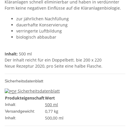
Kläranlagen schnell eliminierbar und haben in verdünnter
Form keine negativen Einflüsse auf die Kläranlagenbiologie.
zur jährlichen Nachfüllung
dauerhafte Konservierung
verringerte Luftbildung
biologisch abbaubar
Inhalt:
500 ml
Der Inhalt reicht für ein Doppelbett. bie 200 x 220
Neue Rezeptur 2020, pro Seite eine halbe Flasche.
Sicherheitsdatenblatt
Sicherheitsdatenblatt
Produkteigenschaft
Wert
500 ml
Inhalt:
0,77 kg
Versandgewicht:
500,00 ml
Inhalt: