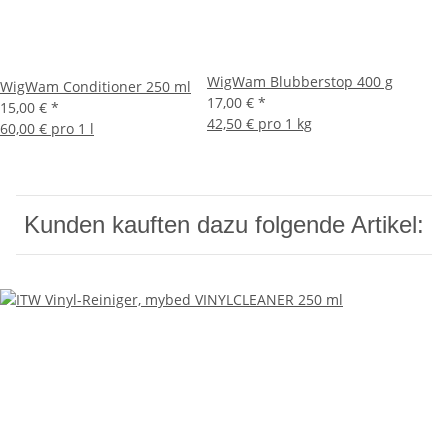
WigWam Blubberstop 400 g
WigWam Conditioner 250 ml
17,00 €
*
15,00 €
*
42,50 € pro 1 kg
60,00 € pro 1 l
Kunden kauften dazu folgende Artikel: