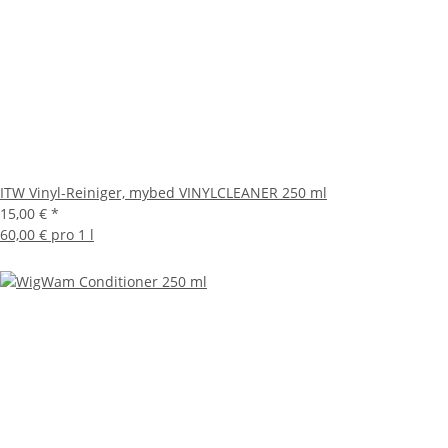
ITW Vinyl-Reiniger, mybed VINYLCLEANER 250 ml
15,00 €
*
60,00 € pro 1 l