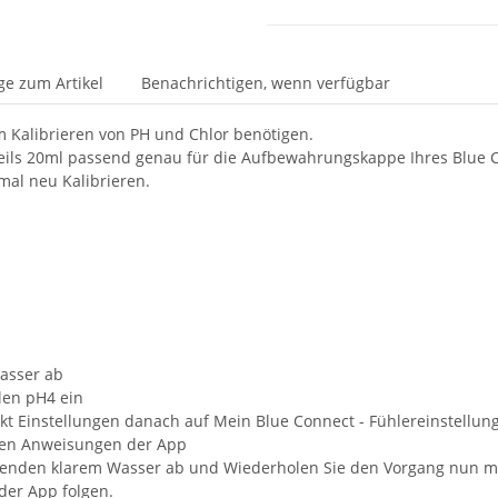
ge zum Artikel
Benachrichtigen, wenn verfügbar
um Kalibrieren von PH und Chlor benötigen.
ils 20ml passend genau für die Aufbewahrungskappe Ihres Blue 
mal neu Kalibrieren.
asser ab
en pH4 ein
Einstellungen danach auf Mein Blue Connect - Fühlereinstellung
e den Anweisungen der App
enden klarem Wasser ab und Wiederholen Sie den Vorgang nun mit O
der App folgen.