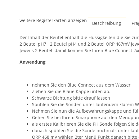
weitere Registerkarten anzeigen
Beschreibung
Fra
Der Inhalt der Beutel enthält die Flüssigkeiten die Sie z
2 Beutel pH7 2 Beutel pH4 und 2 Beutel ORP 467mV jewe
Jeweils 2 Beutel damit können Sie Ihren Blue Connect 2x
Anwendung:
nehmen Sie den Blue Connect aus dem Wasser
Ziehen Sie die Blaue Kappe unten ab.
Schwarze Dichtung bitte drauf lassen
Spühlen Sie die Sonden unter laufendem klarem W
Nehmen Sie nun die Aufbewahrungskappe und füll
Gehen Sie bei Ihrem Smarphone auf den Menüpunkt 
als erstes Kalibrieren Sie die PH Sonde folgen Si
danach spühlen Sie die Sonde nochmals unter lauf
ORP 468 mV wählen 2ter Menü Punkt danach bitte 