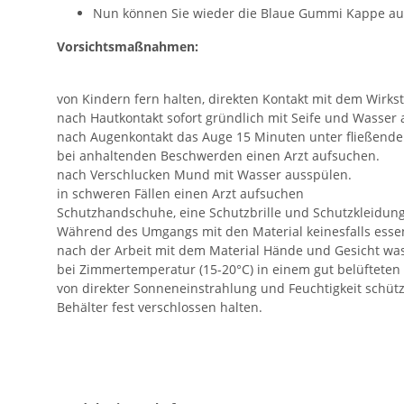
Nun können Sie wieder die Blaue Gummi Kappe auf
Vorsichtsmaßnahmen:
von Kindern fern halten, direkten Kontakt mit dem Wirks
nach Hautkontakt sofort gründlich mit Seife und Wasser
nach Augenkontakt das Auge 15 Minuten unter fließend
bei anhaltenden Beschwerden einen Arzt aufsuchen.
nach Verschlucken Mund mit Wasser ausspülen.
in schweren Fällen einen Arzt aufsuchen
Schutzhandschuhe, eine Schutzbrille und Schutzkleidung
Während des Umgangs mit den Material keinesfalls essen
nach der Arbeit mit dem Material Hände und Gesicht wa
bei Zimmertemperatur (15-20°C) in einem gut belüftete
von direkter Sonneneinstrahlung und Feuchtigkeit schüt
Behälter fest verschlossen halten.