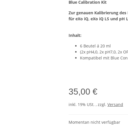
Blue Calibration Kit
Zur genauen Kalibrierung des
für eXo iQ, eXo iQ LS und pH 
Inhalt:
6 Beutel á 20 ml
(2x pH4,0, 2x pH7,0, 2x 
Kompatibel mit Blue Conn
35,00 €
inkl. 19% USt. , zzgl.
Versand
Momentan nicht verfügbar