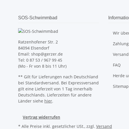
SOS-Schwimmbad
Informati
Wir übe
Ratzenhofener Str. 2
Zahlung
84094 Elsendorf
Email: shop@gerzer.de
Versand
Tel: 0 87 53 / 967 99 45
FAQ
(Mo - Fr von 8 bis 11 Uhr)
Herde u
** Gilt für Lieferungen nach Deutschland
bei Standardversand. Bei Expressversand
Sitemap
gilt eine Lieferzeit von 1 Tag innerhalb
Deutschlands. Lieferzeiten für andere
Länder siehe
hier
.
Vertrag widerrufen
* Alle Preise inkl. gesetzlicher USt., zzgl.
Versand