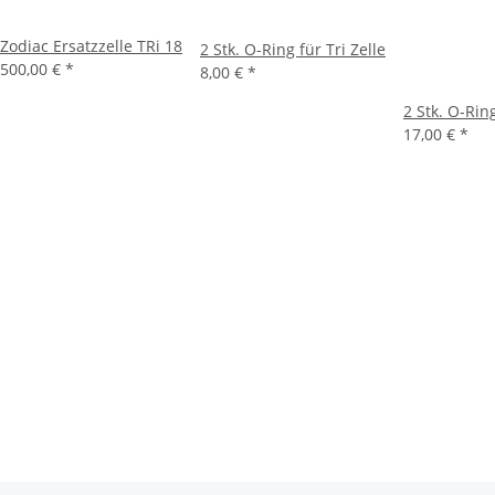
Zodiac Ersatzzelle TRi 18
2 Stk. O-Ring für Tri Zelle
500,00 €
*
8,00 €
*
2 Stk. O-Rin
17,00 €
*