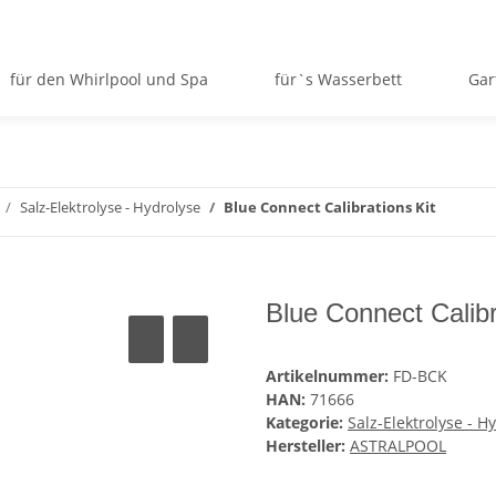
für den Whirlpool und Spa
für`s Wasserbett
Gar
Salz-Elektrolyse - Hydrolyse
Blue Connect Calibrations Kit
Blue Connect Calibr
Artikelnummer:
FD-BCK
HAN:
71666
Kategorie:
Salz-Elektrolyse - H
Hersteller:
ASTRALPOOL