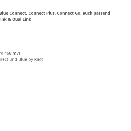
 Blue Connect, Connect Plus, Connect Go, auch passend
Link & Dual Link
OPR 468 mV)
ect und Blue by Riiot