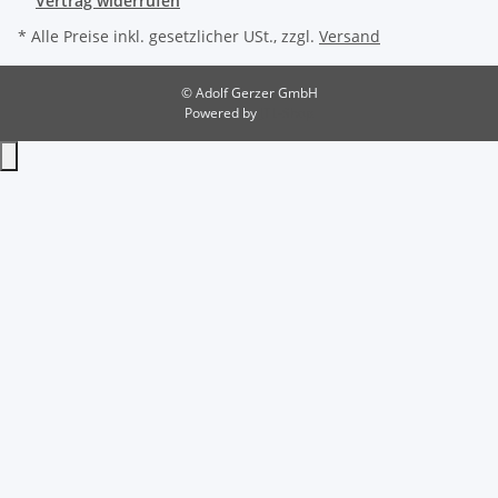
Vertrag widerrufen
* Alle Preise inkl. gesetzlicher USt., zzgl.
Versand
© Adolf Gerzer GmbH
Powered by
JTL-Shop