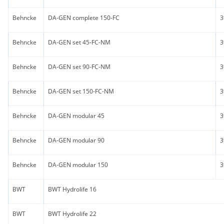
Behncke
DA-GEN complete 150-FC
3
Behncke
DA-GEN set 45-FC-NM
3
Behncke
DA-GEN set 90-FC-NM
3
Behncke
DA-GEN set 150-FC-NM
3
Behncke
DA-GEN modular 45
3
Behncke
DA-GEN modular 90
3
Behncke
DA-GEN modular 150
3
BWT
BWT Hydrolife 16
BWT
BWT Hydrolife 22