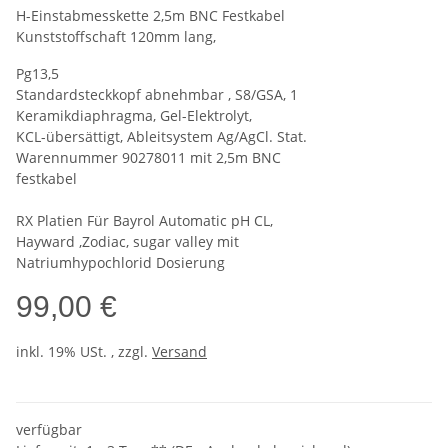
H-Einstabmesskette 2,5m BNC Festkabel
Kunststoffschaft 120mm lang,
Pg13,5
Standardsteckkopf abnehmbar , S8/GSA, 1
Keramikdiaphragma, Gel-Elektrolyt,
KCL-übersättigt, Ableitsystem Ag/AgCl. Stat.
Warennummer 90278011 mit 2,5m BNC
festkabel
RX Platien Für Bayrol Automatic pH CL,
Hayward ,Zodiac, sugar valley mit
Natriumhypochlorid Dosierung
99,00 €
inkl. 19% USt. , zzgl.
Versand
verfügbar