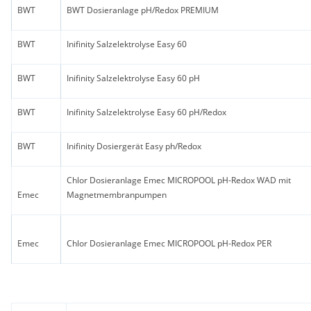
BWT
BWT Dosieranlage pH/Redox PREMIUM
BWT
Inifinity Salzelektrolyse Easy 60
BWT
Inifinity Salzelektrolyse Easy 60 pH
BWT
Inifinity Salzelektrolyse Easy 60 pH/Redox
BWT
Inifinity Dosiergerät Easy ph/Redox
Chlor Dosieranlage Emec MICROPOOL pH-Redox WAD mit
Emec
Magnetmembranpumpen
Emec
Chlor Dosieranlage Emec MICROPOOL pH-Redox PER