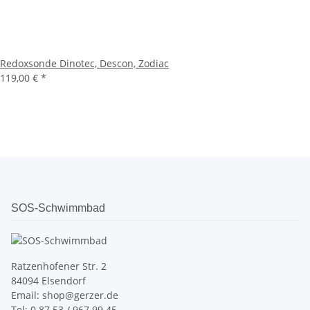
Redoxsonde Dinotec, Descon, Zodiac
119,00 €
*
SOS-Schwimmbad
Ratzenhofener Str. 2
84094 Elsendorf
Email: shop@gerzer.de
Tel: 0 87 53 / 967 99 45