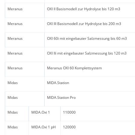
Meranus
OXI II Basismodell zur Hydrolyse bis 120 m3
Meranus
OXI III Basismodell zur Hydrolyse bis 200 m3
Meranus
OXI 60i mit eingebauter Salzmessung bis 60 m3
Meranus
OXI IIi mit eingebauter Salzmessung bis 120 m3
Meranus
Meranus OXI 60 Komplettsystem
Midas
MIDA.Station
Midas
MIDA.Station Pro
Midas
MIDA.Oxi 1
110000
Midas
MIDA.Oxi 1 pH
120000