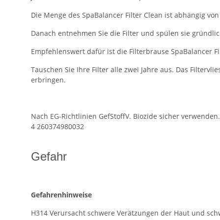
Die Menge des SpaBalancer Filter Clean ist abhängig von 
Danach entnehmen Sie die Filter und spülen sie gründli
Empfehlenswert dafür ist die Filterbrause SpaBalancer Fi
Tauschen Sie Ihre Filter alle zwei Jahre aus. Das Filtervl
erbringen.
Nach EG-Richtlinien GefStoffV. Biozide sicher verwende
4 260374980032
Gefahr
Gefahrenhinweise
H314 Verursacht schwere Verätzungen der Haut und sc