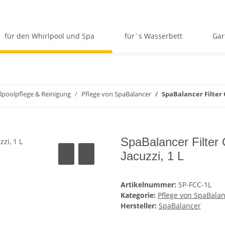
für den Whirlpool und Spa
für`s Wasserbett
Gar
lpoolpflege & Reinigung
Pflege von SpaBalancer
SpaBalancer Filter C
SpaBalancer Filter 
Jacuzzi, 1 L
Artikelnummer:
SP-FCC-1L
Kategorie:
Pflege von SpaBala
Hersteller:
SpaBalancer