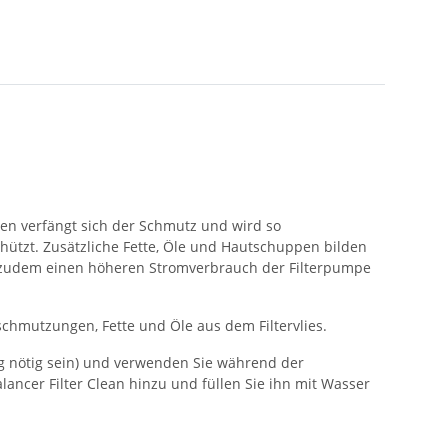
sen verfängt sich der Schmutz und wird so
chützt. Zusätzliche Fette, Öle und Hautschuppen bilden
en zudem einen höheren Stromverbrauch der Filterpumpe
rschmutzungen, Fette und Öle aus dem Filtervlies.
ung nötig sein) und verwenden Sie während der
alancer Filter Clean hinzu und füllen Sie ihn mit Wasser