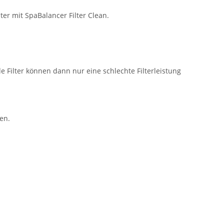
er mit SpaBalancer Filter Clean.
nde Filter können dann nur eine schlechte Filterleistung
en.