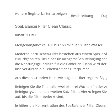
weitere Registerkarten anzeigen
Beschreibung
Fra
SpaBalancer Filter Clean Classic
Inhalt: 1 Liter
Mengenangabe: ca. 100 bis 150 ml auf 10 Liter Wasser
Moderne Kartuschen-Filter bestehen aus einem Spezialvli
zurückgehalten. Bei einer unsachgemäßen Reinigung setzen
die Nahrungsgrundlage für die Bakterien. Dann wird der
und verkürzen die Lebenszeit der Filterpumpe.
Aus diesen Gründen ist es wichtig, die Filter regelmäßig 
Reinigen Sie die Filter alle zwei bis drei Wochen (in d
Reinigungszeit einen zweiten Satz Filter. Hierzu legen Si
auf, bis die Filter bedeckt sind.
Je höher die Konzentration des SpaBalancer Filter Clean,