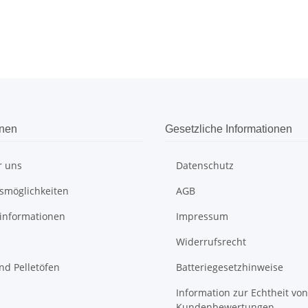
onen
Gesetzliche Informationen
r uns
Datenschutz
smöglichkeiten
AGB
informationen
Impressum
Widerrufsrecht
nd Pelletöfen
Batteriegesetzhinweise
Information zur Echtheit von
Kundenbewertungen