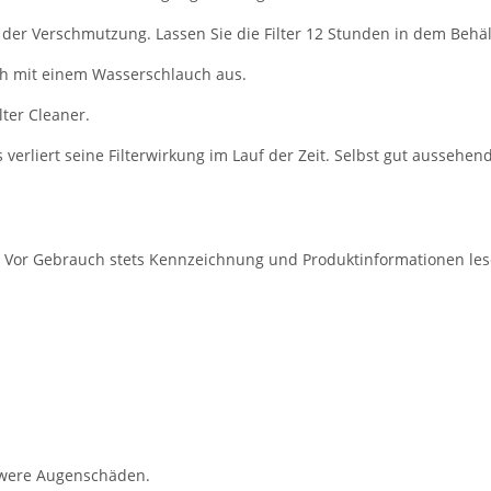
der Verschmutzung. Lassen Sie die Filter 12 Stunden in dem Behält
ch mit einem Wasserschlauch aus.
lter Cleaner.
ies verliert seine Filterwirkung im Lauf der Zeit. Selbst gut aussehe
n. Vor Gebrauch stets Kennzeichnung und Produktinformationen les
hwere Augenschäden.