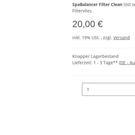
SpaBalancer Filter Clean
löst 
Filtervlies.
20,00 €
inkl. 19% USt. , zzgl.
Versand
Knapper Lagerbestand
Lieferzeit:
1 - 3 Tage**
(DE - A