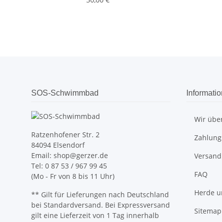
SOS-Schwimmbad
Informati
Wir übe
Ratzenhofener Str. 2
Zahlung
84094 Elsendorf
Email: shop@gerzer.de
Versand
Tel: 0 87 53 / 967 99 45
FAQ
(Mo - Fr von 8 bis 11 Uhr)
Herde u
** Gilt für Lieferungen nach Deutschland
bei Standardversand. Bei Expressversand
Sitemap
gilt eine Lieferzeit von 1 Tag innerhalb