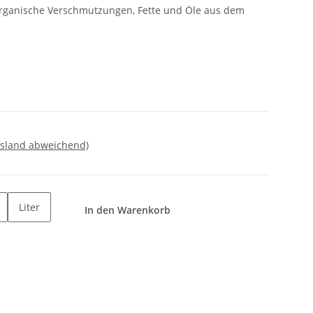
organische Verschmutzungen, Fette und Öle aus dem
usland abweichend)
Liter
In den Warenkorb