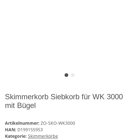
Skimmerkorb Siebkorb für WK 3000
mit Bügel
Artikelnummer:
ZO-SKO-WK3000
HAN:
D199155953
Kategorie:
Skimmerkörbe