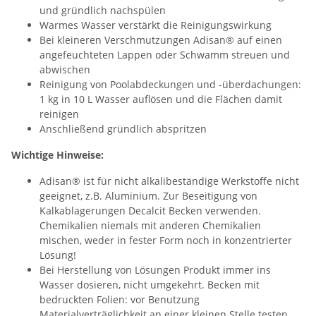
und gründlich nachspülen
Warmes Wasser verstärkt die Reinigungswirkung
Bei kleineren Verschmutzungen Adisan® auf einen
angefeuchteten Lappen oder Schwamm streuen und
abwischen
Reinigung von Poolabdeckungen und -überdachungen:
1 kg in 10 L Wasser auflösen und die Flächen damit
reinigen
Anschließend gründlich abspritzen
Wichtige Hinweise:
Adisan® ist für nicht alkalibeständige Werkstoffe nicht
geeignet, z.B. Aluminium. Zur Beseitigung von
Kalkablagerungen Decalcit Becken verwenden.
Chemikalien niemals mit anderen Chemikalien
mischen, weder in fester Form noch in konzentrierter
Lösung!
Bei Herstellung von Lösungen Produkt immer ins
Wasser dosieren, nicht umgekehrt. Becken mit
bedruckten Folien: vor Benutzung
Materialverträglichkeit an einer kleinen Stelle testen,