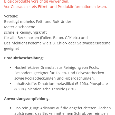
Biozidprodukte vorsichtig verwenden.
Vor Gebrauch stets Etikett und Produktinformationen lesen.
Vorteile:
Beseitigt mühelos Fett- und Rußränder
Materialschonend
schnelle Reinigungskraft
für alle Beckenarten (Folien, Beton, GFK etc.) und
Desinfektionssysteme wie z.B. Chlor- oder Salzwassersysteme
geeignet
Produktbeschreibung:
Hocheffektives Granulat zur Reinigung von Pools.
Besonders geeignet für Folien- und Polyesterbecken
sowie Poolabdeckungen und -überdachungen.
Inhaltsstoffe: Dinatriummetasilikat (5-10%), Phosphate
(>30%), nichtionische Tenside (<5%)
Anwendungsempfehlung:
Poolreinigung: Adisan® auf die angefeuchteten Flächen
aufstreuen, das Becken mit einem Schrubber reinigen