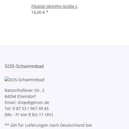
Fibalon skimmy Größe L
16,00 €
*
SOS-Schwimmbad
Ratzenhofener Str. 2
84094 Elsendorf
Email: shop@gerzer.de
Tel: 0 87 53 / 967 99 45
(Mo - Fr von 8 bis 11 Uhr)
** Gilt für Lieferungen nach Deutschland bei