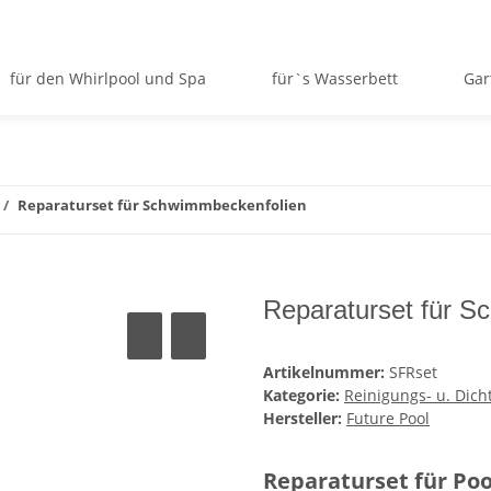
für den Whirlpool und Spa
für`s Wasserbett
Gar
Reparaturset für Schwimmbeckenfolien
Reparaturset für S
Artikelnummer:
SFRset
Kategorie:
Reinigungs- u. Dich
Hersteller:
Future Pool
Reparaturset für Po