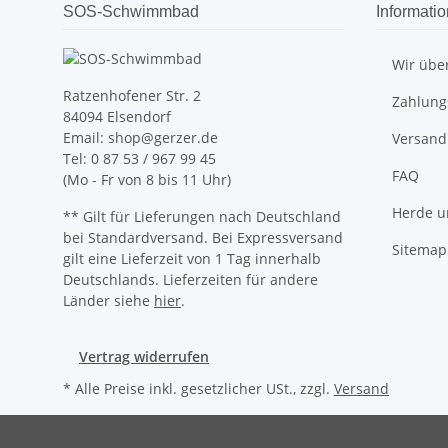
SOS-Schwimmbad
Informati
Wir übe
Ratzenhofener Str. 2
Zahlung
84094 Elsendorf
Email: shop@gerzer.de
Versand
Tel: 0 87 53 / 967 99 45
FAQ
(Mo - Fr von 8 bis 11 Uhr)
Herde u
** Gilt für Lieferungen nach Deutschland
bei Standardversand. Bei Expressversand
Sitemap
gilt eine Lieferzeit von 1 Tag innerhalb
Deutschlands. Lieferzeiten für andere
Länder siehe
hier
.
Vertrag widerrufen
* Alle Preise inkl. gesetzlicher USt., zzgl.
Versand