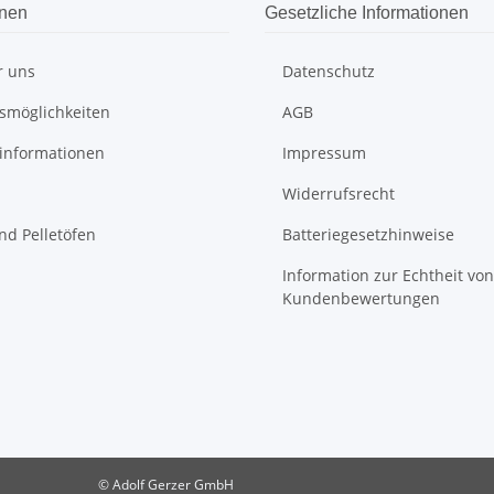
onen
Gesetzliche Informationen
r uns
Datenschutz
smöglichkeiten
AGB
informationen
Impressum
Widerrufsrecht
nd Pelletöfen
Batteriegesetzhinweise
Information zur Echtheit von
Kundenbewertungen
© Adolf Gerzer GmbH