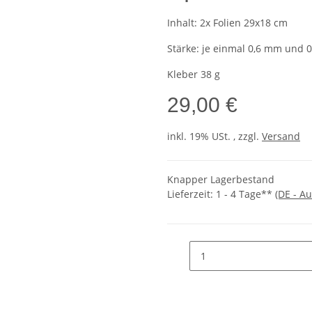
Inhalt: 2x Folien 29x18 cm
Stärke: je einmal 0,6 mm und 
Kleber 38 g
29,00 €
inkl. 19% USt. , zzgl.
Versand
Knapper Lagerbestand
Lieferzeit:
1 - 4 Tage**
(DE - A