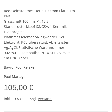
Redoxeinstabmesskette 100 mm Platin 1m
BNC
Glasschaft 100mm, Pg 13,5
Standardsteckkopf S8/GSA, 1 Keramik
Diaphragma,
Platinmesselement-Ringwendel, Gel
Elektrolyt, KCL-übersättigt, Ableitsystem
Ag/AgCl, Statistische Warennummer:
90278011, kompatibel zu W3T169298, mit
1m BNC Kabel
Bayrol Pool Relaxe
Pool Manager
105,00 €
inkl. 19% USt. , zzgl.
Versand