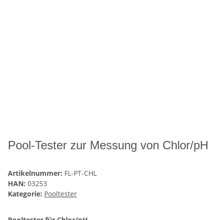
Pool-Tester zur Messung von Chlor/pH
Artikelnummer:
FL-PT-CHL
HAN:
03253
Kategorie:
Pooltester
Pooltester für Chlor/pH