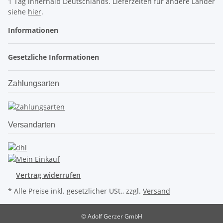
1 Tag innerhalb Deutschlands. Lieferzeiten für andere Länder
siehe
hier
.
Informationen
Gesetzliche Informationen
Zahlungsarten
Versandarten
Vertrag widerrufen
* Alle Preise inkl. gesetzlicher USt., zzgl.
Versand
© Adolf Gerzer GmbH